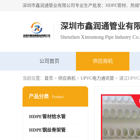
深圳市鑫润通管业有
Shenzhen Xinruntong Pipe Industry Co.
公司首页
供应商机
当前位置：
首页
>
供应商机
>
UPVC电力通讯管
> 湛江UP
产品分类
Product
HDPE管材给水管
HDPE钢丝骨架管