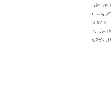
传统电力电
CPVC电力
适用范围
??广泛用
缆敷设，并