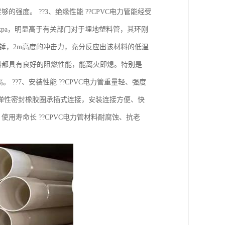
强度。 ??3、绝缘性能 ??CPVC电力管能经受
1Okpa，明显高于有关部门对于埋地塑料管，其环刚
kg重锤，2m高度的冲击力，充分反应出该材料的低温
C材料都具有良好的阻燃性能，能离火即熄。特别是
??7、安装性能 ??CPVC电力管重量轻、强度
弹性密封橡胶圈承插式连接，安装连接方便、快
用寿命长 ??CPVC电力管材料耐腐蚀、抗老