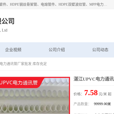
深圳市鑫润通管业有限公司专业生产批发：HDPE管材、热熔管件、HDPE钢丝骨架管、电熔管件、HDPE双壁波纹管、MPP电力管、井盖、PVC管材管件、PPR管材管件等；公司自创建以来，始终秉承“团结、务实、创新、守信”的服务宗旨，凭借专业的服务以及多年的勤奋拼搏，发展成为一家专业销售各种管材管件，绝缘电工套管及配件等系列产品的贸易公司。
限公司
, Ltd
企业视频
公司介绍
公司动态
VC电力通讯管厂家批发 库存充足
湛江UPVC电力通
7.58
价格：
元/米 起
产品数量：
99999.00米