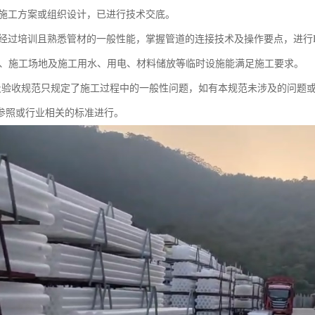
准的施工方案或组织设计，已进行技术交底。
人员经过培训且熟悉管材的一般性能，掌握管道的连接技术及操作要点，进行H
工具、施工场地及施工用水、用电、材料储放等临时设施能满足施工要求。
施工及验收规范只规定了施工过程中的一般性问题，如有本规范未涉及的问
参照或行业相关的标准进行。