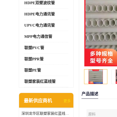
HDPE双壁波纹管
HDPE电力通讯管
UPVC电力通讯管
MPP电力通信管
联塑PVC管
联塑PPR管
联塑PE管
联塑家装红蓝线管
产品描述
最新供应商机
更多
深圳龙华区联塑家装红蓝线管报价单
原料