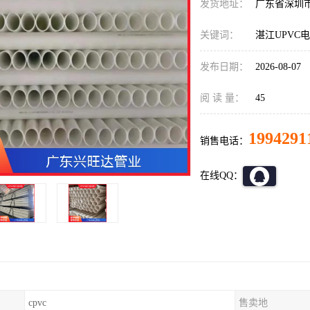
发货地址：
广东省深圳
关键词：
湛江UPVC
发布日期：
2026-08-07
阅 读 量：
45
1994291
销售电话：
在线QQ：
cpvc
售卖地