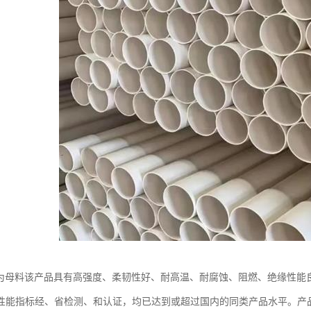
树脂为母料该产品具有高强度、柔韧性好、耐高温、耐腐蚀、阻燃、绝缘性
性能指标经、省检测、和认证，均已达到或超过国内的同类产品水平。产品