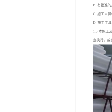
B. 有批
C. 施工
D. 施工
1.3 本
定执行，或