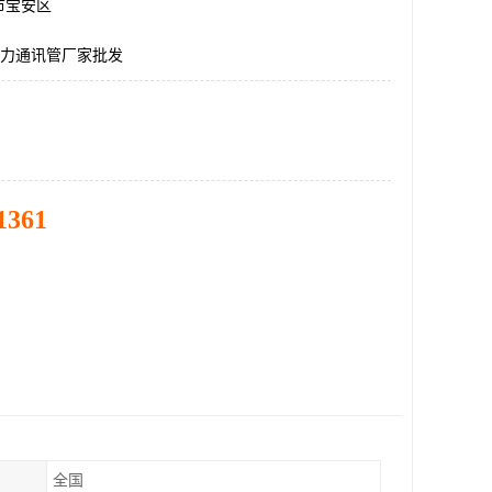
市宝安区
电力通讯管厂家批发
1361
全国