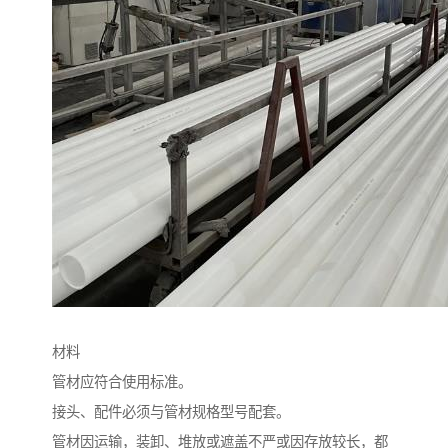
材料
管材应符合使用标准。
接头、配件必须与管材规格型号配套。
管材因运输，装卸、堆放或遮盖不严或因存放较长，都