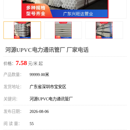
河源UPVC电力通讯管厂 厂家电话
7.58
价格：
元/米 起
产品数量：
99999.00米
发货地址：
广东省深圳市宝安区
关键词：
河源UPVC电力通讯管厂
发布日期：
2026-08-06
阅 读 量：
55