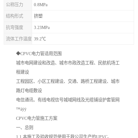
公称压力
0.8MPa
结构形式
挤塑
抗弯强度
3.23MPa
流体工作温度
39.2℃
◆CPVC电力管适用范围
城市电网建设和改造、城市市政改造工程、民航机场工
程建设
工程园区、小区工程建设、交通、路桥工程建设、城市
路灯电缆敷设
电信通讯、有线电视信号城域网线及光缆铺设护套管网
™áÿÿ
CPVC电力管施工方案
一、总则
1.1 本施工及验收规范使用于我公司生产的UPVC、