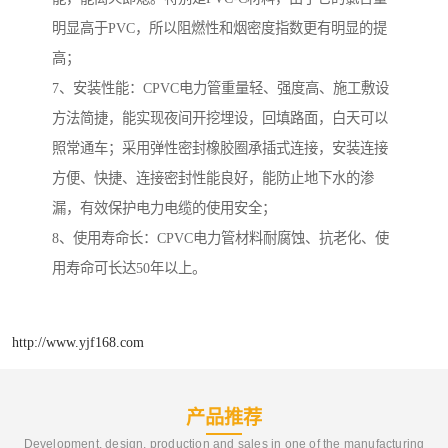
明显高于PVC，所以阻燃性和烟密度指数更有明显的提
高；
7、安装性能：CPVC电力管重量轻、强度高、施工敷设
方法简捷，能实现夜间开挖埋设，回填路面，白天可以
照常通车；采用弹性密封橡胶圈承插式连接，安装连接
方便、快捷、连接密封性能良好，能防止地下水的渗
漏，有效保护电力电缆的使用安全；
8、使用寿命长：CPVC电力管材料耐腐蚀、抗老化、使
用寿命可长达50年以上。
http://www.yjf168.com
产品推荐
Development, design, production and sales in one of the manufacturing