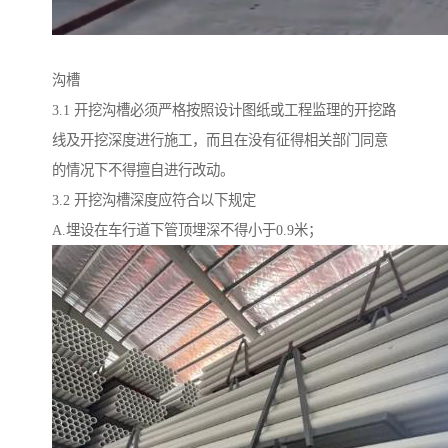
沟槽
3.1 开挖沟槽必须严格按照设计图纸或工程监理的开挖路
线及开挖深度进行施工，而且在没有征得相关部门同意
的情况下不得擅自进行改动。
3.2 开挖沟槽深度应符合以下规定
A.埋设在车行道下管顶埋深不得小于0.9米；