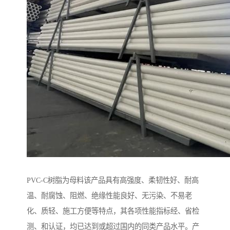
PVC-C树脂为母料该产品具有高强度、柔韧性好、耐高
温、耐腐蚀、阻燃、绝缘性能良好、无污染、不易老
化、质轻、施工方便等特点，其各项性能指标经、省检
测、和认证，均已达到或超过国内的同类产品水平。产