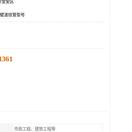
市宝安区
双壁波纹管型号
1361
市政工程、建筑工程等