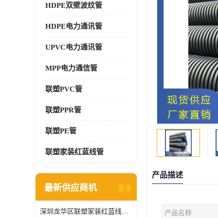
HDPE双壁波纹管
HDPE电力通讯管
UPVC电力通讯管
MPP电力通信管
联塑PVC管
联塑PPR管
联塑PE管
联塑家装红蓝线管
产品描述
最新供应商机
更多
深圳龙华区联塑家装红蓝线管报价单
产品名称