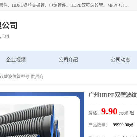
深圳市鑫润通管业有限公司专业生产批发：HDPE管材、热熔管件、HDPE钢丝骨架管、电熔管件、HDPE双壁波纹管、MPP电力管、井盖、PVC管材管件、PPR管材管件等；公司自创建以来，始终秉承“团结、务实、创新、守信”的服务宗旨，凭借专业的服务以及多年的勤奋拼搏，发展成为一家专业销售各种管材管件，绝缘电工套管及配件等系列产品的贸易公司。
限公司
, Ltd
企业视频
公司介绍
公司动态
E双壁波纹管型号 供货商
广州HDPE双壁波
9.90
价格：
元/米 起
产品数量：
99999.00米