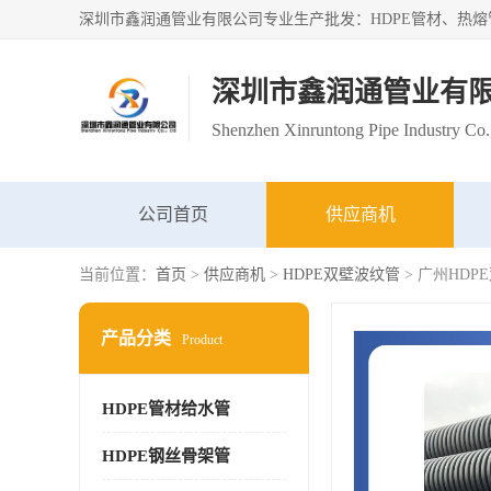
深圳市鑫润通管业有
Shenzhen Xinruntong Pipe Industry Co.
公司首页
供应商机
当前位置：
首页
>
供应商机
>
HDPE双壁波纹管
> 广州HDP
产品分类
Product
HDPE管材给水管
HDPE钢丝骨架管