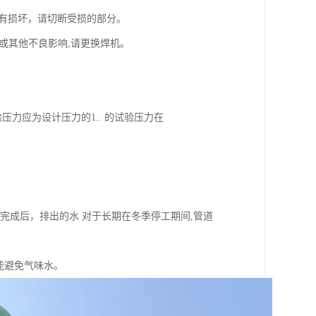
如果有损坏，请切断受损的部分。
烟雾或其他不良影响,请更换焊机。
压力应为设计压力的1.. 的试验压力在
。
试完成后，排出的水 对于长期在冬季停工期间,管道
能避免气味水。