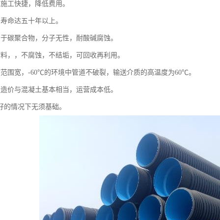
、施工快捷，降低费用。
用寿命达五十年以上。
属于碳聚合物，分子无性，耐酸碱腐蚀。
材料，，不腐蚀，不结垢，可回收再利用。
度范围宽，-60℃的环境中管道不破裂，输送介质的高温度为60℃。
程造价与混凝土基本相当，运营成本低。
良好的情况下无须基础。