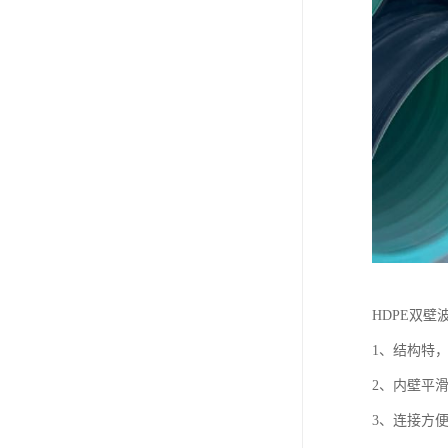
HDPE双壁
1、结构特
2、内壁平
3、连接方