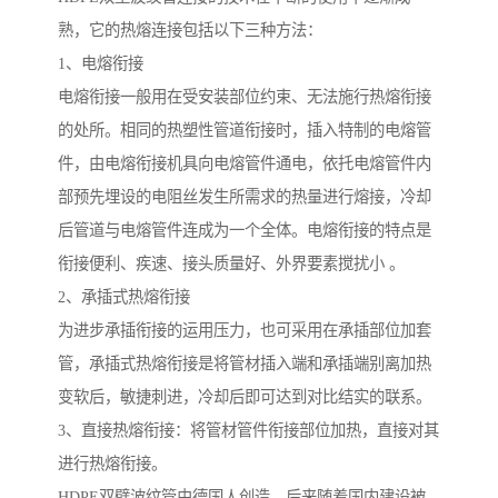
熟，它的热熔连接包括以下三种方法：
1、电熔衔接
电熔衔接一般用在受安装部位约束、无法施行热熔衔接
的处所。相同的热塑性管道衔接时，插入特制的电熔管
件，由电熔衔接机具向电熔管件通电，依托电熔管件内
部预先埋设的电阻丝发生所需求的热量进行熔接，冷却
后管道与电熔管件连成为一个全体。电熔衔接的特点是
衔接便利、疾速、接头质量好、外界要素搅扰小 。
2、承插式热熔衔接
为进步承插衔接的运用压力，也可采用在承插部位加套
管，承插式热熔衔接是将管材插入端和承插端别离加热
变软后，敏捷刺进，冷却后即可达到对比结实的联系。
3、直接热熔衔接：将管材管件衔接部位加热，直接对其
进行热熔衔接。
HDPE双壁波纹管由德国人创造，后来随着国内建设被