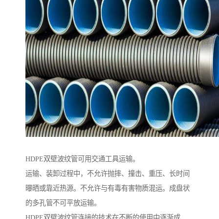
HDPE双壁波纹管可用交通工具运输。
运输、装卸过程中，不允许抛摔、撞击、重压、长时间
曝晒或靠近热源。不允许与有毒有害物质混运。成盘状
的多孔管不可平放运输。
HDPE双壁波纹管连接的技术在不断的使用中逐渐成