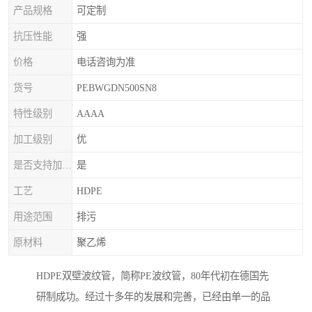
产品规格
可定制
抗压性能
强
价格
电话咨询为准
货号
PEBWGDN500SN8
特性级别
AAAA
加工级别
优
是否支持加印LOGO
是
工艺
HDPE
用途范围
排污
原材料
聚乙烯
HDPE双壁波纹管，简称PE波纹管，80年代初在德国先
研制成功。经过十多年的发展和完善，已经由单一的品