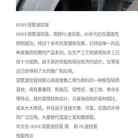
HDPE双壁波纹管
HDPE双壁波纹管，简称PE波纹管，80年代初在德国先
研制成功。经过十多年的发展和完善，已经由单一的品
种发展到完整的产品系列。在生产工艺和使用技术上已
经十分成熟。由于其的性能和相对经济的造价，在等发
达已经得到了大的推广和应用。
双壁波纹管材是以高密度聚乙烯为原料的一种新型轻质
管材，具有重量轻、耐高压、韧性好、施工快、寿命长
等特点，其的管壁结构设计，与其他结构的管材相比，
成本大大降低。并且由于连接方便、可靠，在国内外得
到广泛应用。大量替代混凝土管和铸铁管。
中文名 HDPE双壁波纹管 简 称 PE波纹管
性能特点