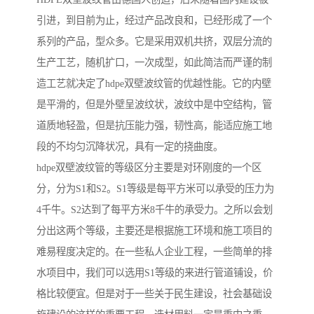
引进，到目前为止，经过产品改良和，已经形成了一个
系列的产品，型众多。它是采用双机共挤，双层分流的
生产工艺，随机扩口，一次成型，如此简洁而严谨的制
造工艺就决定了hdpe双壁波纹管的优越性能。它的内壁
是平滑的，但是外壁呈波纹状，波纹中是中空结构，管
道质地轻盈，但是抗压能力强，韧性高，能适应施工地
段的不均匀沉降状况，具有一定的挠曲度。
hdpe双壁波纹管的等级区分主要是对环刚度的一个区
分，分为S1和S2。S1等级是每平方米可以承受的压力为
4千牛。S2达到了每平方米8千牛的承受力。之所以会划
分出这两个等级，主要还是根据施工环境和施工项目的
难易程度决定的。在一些私人企业工程，一些简单的排
水项目中，我们可以选用S1等级的来进行管道铺设，价
格比较便宜。但是对于一些关于民生建设，社会基础设