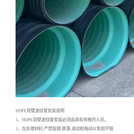
HDPE双壁波纹管安装说明
1、HDPE双壁波纹管安装必须由具有资格的人员。
2、在处理材料,严禁投掷,跌落,滚动和拖动以免损坏管