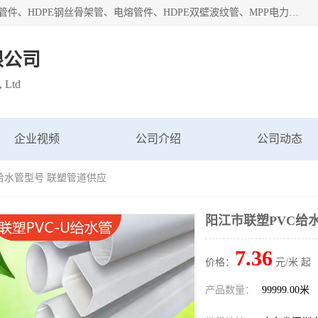
深圳市鑫润通管业有限公司专业生产批发：HDPE管材、热熔管件、HDPE钢丝骨架管、电熔管件、HDPE双壁波纹管、MPP电力管、井盖、PVC管材管件、PPR管材管件等；公司自创建以来，始终秉承“团结、务实、创新、守信”的服务宗旨，凭借专业的服务以及多年的勤奋拼搏，发展成为一家专业销售各种管材管件，绝缘电工套管及配件等系列产品的贸易公司。
限公司
, Ltd
企业视频
公司介绍
公司动态
C给水管型号 联塑管道供应
阳江市联塑PVC给
7.36
价格：
元/米 起
产品数量：
99999.00米