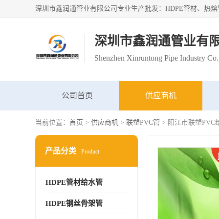
深圳市鑫润通管业有
Shenzhen Xinruntong Pipe Industry Co.
公司首页
供应商机
当前位置：
首页
>
供应商机
>
联塑PVC管
> 阳江市联塑PV
产品分类
Product
HDPE管材给水管
HDPE钢丝骨架管