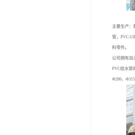
主要生产：
管，PVC-
料零件。
公司拥有自
PVC给水管的
Φ280、Φ3