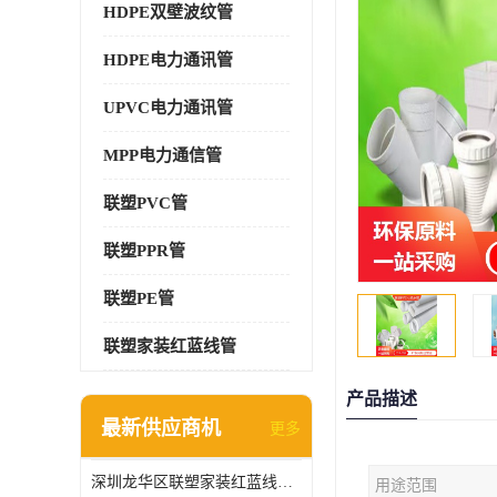
HDPE双壁波纹管
HDPE电力通讯管
UPVC电力通讯管
MPP电力通信管
联塑PVC管
联塑PPR管
联塑PE管
联塑家装红蓝线管
产品描述
最新供应商机
更多
深圳龙华区联塑家装红蓝线管报价单
用途范围