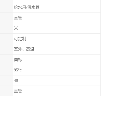
给水用/供水管
直管
米
可定制
室外、高温
国标
95°c
40
直管