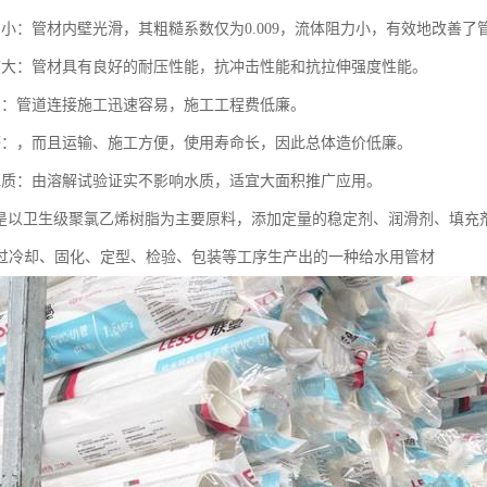
力小：管材内壁光滑，其粗糙系数仅为0.009，流体阻力小，有效地改善
度大：管材具有良好的耐压性能，抗冲击性能和抗拉伸强度性能。
易：管道连接施工迅速容易，施工工程费低廉。
廉：，而且运输、施工方便，使用寿命长，因此总体造价低廉。
水质：由溶解试验证实不影响水质，适宜大面积推广应用。
管是以卫生级聚氯乙烯树脂为主要原料，添加定量的稳定剂、润滑剂、填充
过冷却、固化、定型、检验、包装等工序生产出的一种给水用管材