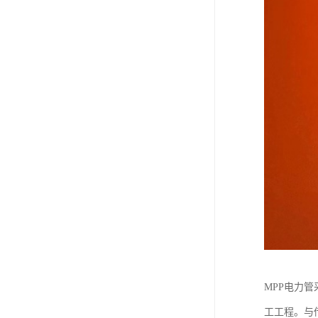
MPP电力
工工程。与