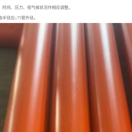
、时间、压力、视气候状况作相应调整。
曲半径应≥75管外径。