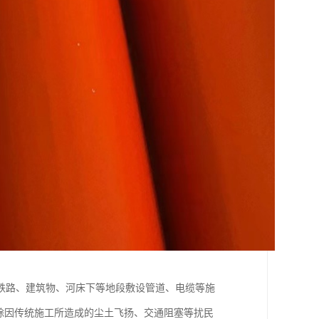
铁路、建筑物、河床下等地段敷设管道、电缆等施
除因传统施工所造成的尘土飞扬、交通阻塞等扰民