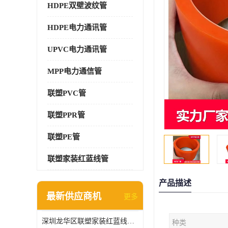
HDPE双壁波纹管
HDPE电力通讯管
UPVC电力通讯管
MPP电力通信管
联塑PVC管
联塑PPR管
联塑PE管
联塑家装红蓝线管
产品描述
最新供应商机
更多
深圳龙华区联塑家装红蓝线管报价单
种类