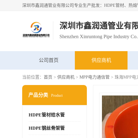
深圳市鑫润通管业有
Shenzhen Xinruntong Pipe Industry Co.
公司首页
供应商机
当前位置：
首页
>
供应商机
>
MPP电力通信管
> 珠海MPP
产品分类
Product
HDPE管材给水管
HDPE钢丝骨架管