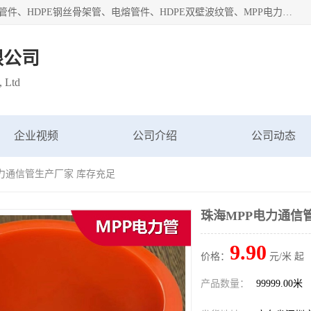
深圳市鑫润通管业有限公司专业生产批发：HDPE管材、热熔管件、HDPE钢丝骨架管、电熔管件、HDPE双壁波纹管、MPP电力管、井盖、PVC管材管件、PPR管材管件等；公司自创建以来，始终秉承“团结、务实、创新、守信”的服务宗旨，凭借专业的服务以及多年的勤奋拼搏，发展成为一家专业销售各种管材管件，绝缘电工套管及配件等系列产品的贸易公司。
限公司
, Ltd
企业视频
公司介绍
公司动态
电力通信管生产厂家 库存充足
珠海MPP电力通信
9.90
价格：
元/米 起
产品数量：
99999.00米