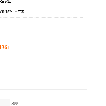
市宝安区
力通信管生产厂家
1361
MPP