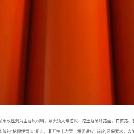
管采用改性聚为主要原材料，是无须大量挖泥、挖土及破坏路面，在道路、
传统的“挖槽埋管法”相比，非开挖电力管工程更适应当前的环保要求，去