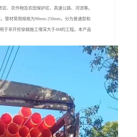
市区、农作物及农田保护区、高速公路、河流等。
管材常用规格为90mm-250mm，分为普通型和
用于非开挖穿越施工埋深大于4M的工程。本产品