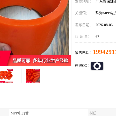
发货地址：
广东省深圳
关键词：
珠海MPP电
发布日期：
2026-08-06
阅 读 量：
67
1994291
销售电话：
在线QQ：
MPP电力管
材质