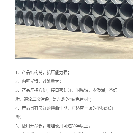
1、产品结构特，抗压能力强；
2、内壁光滑，过流量大；
3、产品连接方便，接口密封好，耐腐蚀，零渗漏，不结
垢，避免二次污染，是理想的“绿色管材”；
4、产品具有良好的挠曲性能，可适应土壤的不均匀沉
降；
5、使用寿命长，地埋使用可达50年以上；