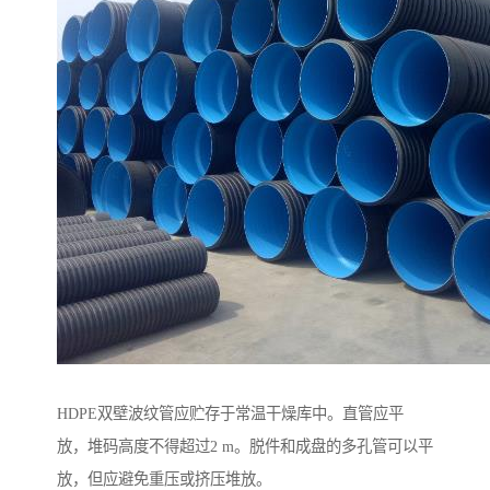
HDPE双壁波纹管应贮存于常温干燥库中。直管应平
放，堆码高度不得超过2 m。脱件和成盘的多孔管可以平
放，但应避免重压或挤压堆放。