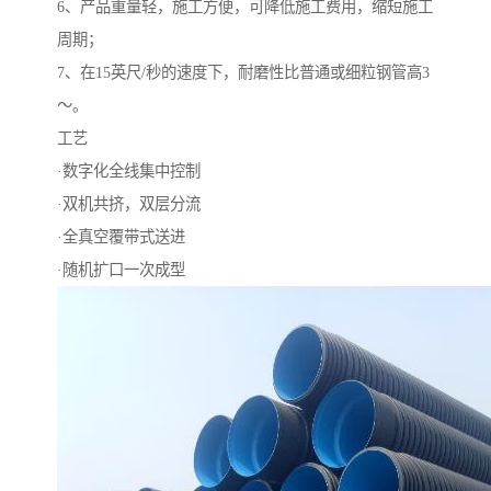
6、产品重量轻，施工方便，可降低施工费用，缩短施工
周期；
7、在15英尺/秒的速度下，耐磨性比普通或细粒钢管高3
～。
工艺
·数字化全线集中控制
·双机共挤，双层分流
·全真空覆带式送进
·随机扩口一次成型