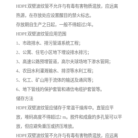
HDPE双壁波纹管不允许与有毒有害物质混放，应远离
热源，在存放处应设置醒目的禁火标志。
存放期自生产之日起，一般不得超过2年。
HDPE双壁波纹管应用范围
1、市政排水、排污管道系统工程；
2、公寓、住宅小区地下埋设排水排污；
3、高速公路预埋管道，高尔夫球场地下渗水管网；
4、农田水利灌溉输水、排涝等水利工程；
5、化工、矿山用于流体的输送及通风等；
6、地下管线的保护套管和通信电缆护套管等。
储存方法
HDPE双壁波纹管应储存于常温干燥库中。直管应平
放，堆码高度不得超过2 m。脱件和成盘的多孔管可以平
放，但应避免重压或挤压堆放。
HDPE双壁波纹管不允许与有毒有害物质混放，应远离