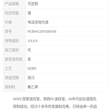
产品规格
可定制
抗压性能
强
价格
电话咨询为准
货号
PEBWGDN500SN8
特性级别
AAAA
加工级别
优
是否支持加印LOGO
是
工艺
HDPE
用途范围
排污
原材料
聚乙烯
HDPE双壁波纹管，简称PE波纹管，80年代初在德国先
研制成功。经过十多年的发展和完善，已经由单一的品