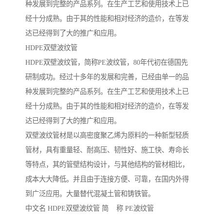
种发展到完整的产品系列。在生产工艺和使用技术上已
经十分成熟。由于其的性能和相对经济的造价，在等发
达已经得到了大的推广和应用。
HDPE双壁波纹管
HDPE双壁波纹管，简称PE波纹管，80年代初在德国先
研制成功。经过十多年的发展和完善，已经由单一的品
种发展到完整的产品系列。在生产工艺和使用技术上已
经十分成熟。由于其的性能和相对经济的造价，在等发
达已经得到了大的推广和应用。
双壁波纹管材是以高密度聚乙烯为原料的一种新型轻质
管材，具有重量轻、耐高压、韧性好、施工快、寿命长
等特点，其的管壁结构设计，与其他结构的管材相比，
成本大大降低。并且由于连接方便、可靠，在国内外得
到广泛应用。大量替代混凝土管和铸铁管。
中文名 HDPE双壁波纹管 简 称 PE波纹管