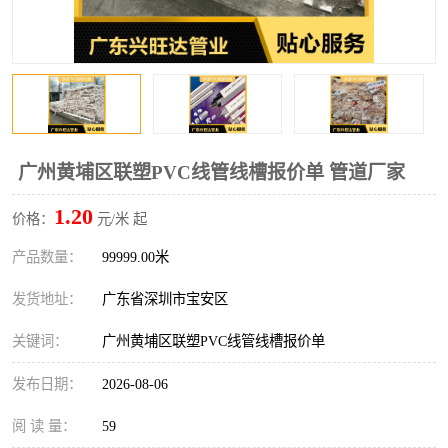
广州黄埔区联塑PVC线管线槽报价单 管道厂家
1.20
价格：
元/米 起
产品数量：
99999.00米
发货地址：
广东省深圳市宝安区
关键词：
广州黄埔区联塑PVC线管线槽报价单
发布日期：
2026-08-06
阅 读 量：
59