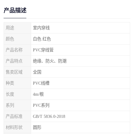
产品描述
用途
室内穿线
颜色
白色 红色
产品名称
PVC穿线管
产品特点
绝缘、防火、防潮
售卖区域
全国
种类
PVC线槽
长度
4m/根
系列
PVC系列
产品标准
GB/T 5836.0-2018
材料形状
圆形