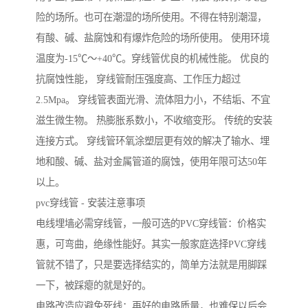
险的场所。也可在潮湿的场所使用。不得在特别潮湿，
有酸、碱、盐腐蚀和有爆炸危险的场所使用。 使用环境
温度为-15℃～+40℃。穿线管优良的机械性能。 优良的
抗腐蚀性能， 穿线管耐压强度高、工作压力超过
2.5Mpa。 穿线管表面光滑、流体阻力小，不结垢、不宜
滋生微生物。 热膨胀系数小，不收缩变形。 传统的安装
连接方式。 穿线管环氧涂塑层更有效的解决了输水、埋
地和酸、碱、盐对金属管道的腐蚀，使用年限可达50年
以上。
pvc穿线管 - 安装注意事项
电线埋墙必需穿线管，一般可选的PVC穿线管：价格实
惠，可弯曲，绝缘性能好。其实一般家庭选择PVC穿线
管就不错了，只是要选择结实的，简单方法就是用脚踩
一下，被踩瘪的就是好的。
电路改造应避免死线：再好的电路质量，也难保以后会