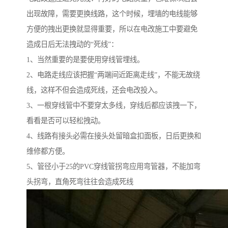
出现故障，需要更换线路，这个时候，埋墙的电线能够
方便的拽出更换就显得重要，所以在电改施工中要避免
造成日后无法拽动的“死线”：
1、当然重要的是要使用穿线管埋线。
2、电路走线应该把握“两端间近距离走线”，不能无故绕
线，这样不但会造成死线，还会电改投入。
3、一根穿线管中不要穿太多线，穿线后都应该拽一下，
看看是否可以轻松拽动。
4、线路有接头必需在接头处留暗盒扣面板，日后更换和
维修都方便。
5、管径小于25的PVC穿线管拐弯应用弯管器，不能加弯
头拐弯，直角死弯往往会造成死线