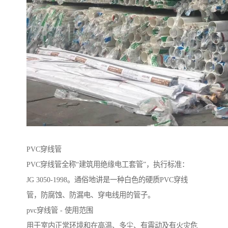
PVC穿线管
PVC穿线管全称“建筑用绝缘电工套管”，执行标准：
JG 3050-1998。通俗地讲是一种白色的硬质PVC穿线
管，防腐蚀、防漏电、穿电线用的管子。
pvc穿线管 - 使用范围
用于室内正常环境和在高温、多尘、有震动及有火灾危