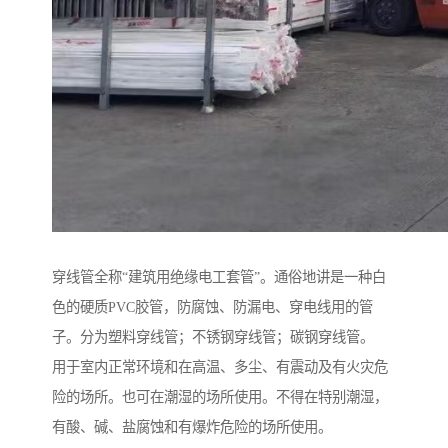
穿线管全称“建筑用绝缘电工套管”。通俗地讲是一种白
色的硬质PVC胶管，防腐蚀、防漏电、穿电线用的管
子。分为塑料穿线管；不锈钢穿线管；碳钢穿线管。
用于室内正常环境和在高温、多尘、有震动及有火灾危
险的场所。也可在潮湿的场所使用。不得在特别潮湿，
有酸、碱、盐腐蚀和有爆炸危险的场所使用。