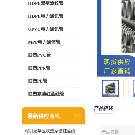
HDPE双壁波纹管
HDPE电力通讯管
UPVC电力通讯管
MPP电力通信管
联塑PVC管
联塑PPR管
联塑PE管
联塑家装红蓝线管
产品描述
最新供应商机
更多
深圳龙华区联塑家装红蓝线管报价单
产品名称