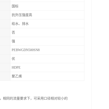
国标
抗外压强度高
给水、排水
否
强
PEBWGDN500SN8
优
HDPE
聚乙烯
之，相同的流量要求下，可采用口径相对较小的