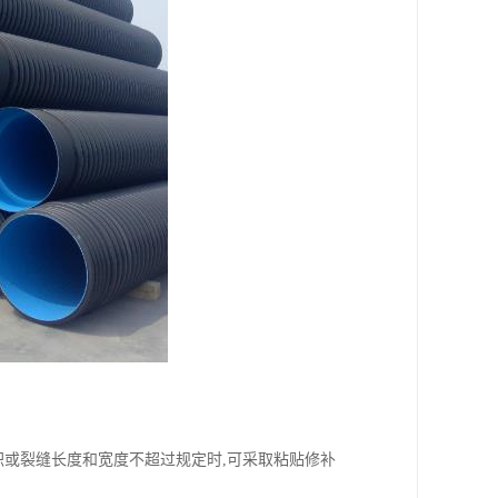
面积或裂缝长度和宽度不超过规定时,可采取粘贴修补