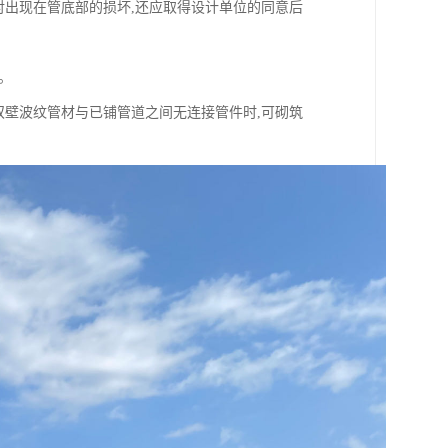
对出现在管底部的损坏,还应取得设计单位的同意后
。
E双壁波纹管材与已铺管道之间无连接管件时,可砌筑