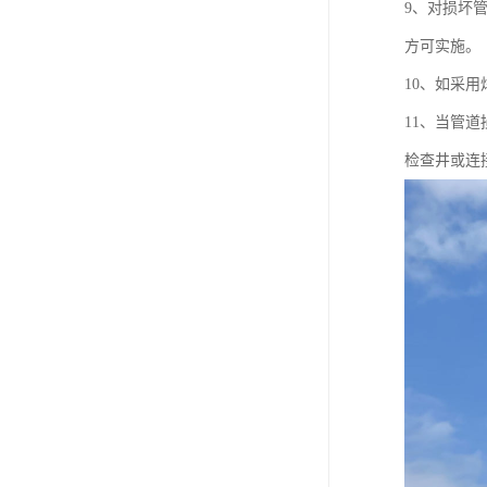
9、对损坏
方可实施。
10、如采
11、当管
检查井或连