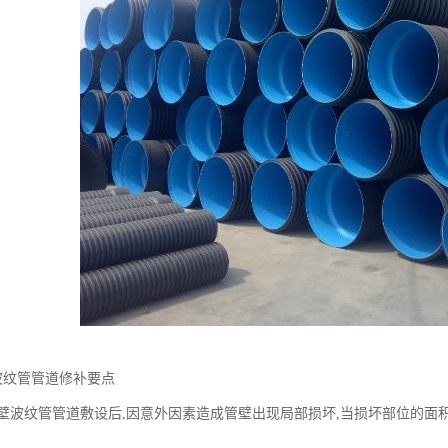
壁波纹管管道修补要点
E双壁波纹管管道敷设后,因意外因素造成管壁出现局部损坏,当损坏部位的