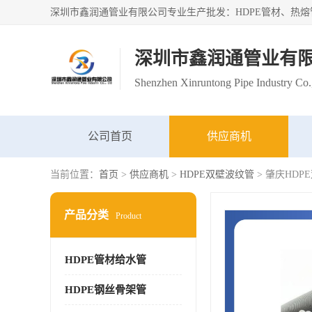
深圳市鑫润通管业有
Shenzhen Xinruntong Pipe Industry Co.
公司首页
供应商机
当前位置：
首页
>
供应商机
>
HDPE双壁波纹管
> 肇庆HD
产品分类
Product
HDPE管材给水管
HDPE钢丝骨架管