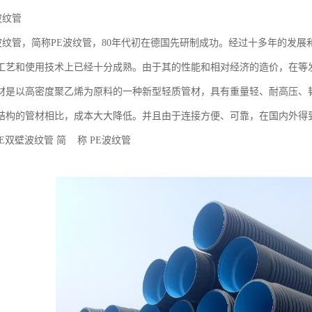
波纹管
壁波纹管，简称PE波纹管，80年代初在德国先研制成功。经过十多年的发
工艺和使用技术上已经十分成熟。由于其的性能和相对经济的造价，在等
材是以高密度聚乙烯为原料的一种新型轻质管材，具有重量轻、耐高压、
结构的管材相比，成本大大降低。并且由于连接方便、可靠，在国内外得
PE双壁波纹管 简 称 PE波纹管