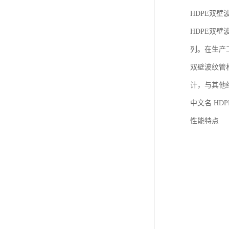
HDPE双壁
HDPE双
列。在生产
双壁波纹管
计，与其他
中文名 HD
性能特点