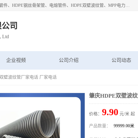
深圳市鑫润通管业有限公司专业生产批发：HDPE管材、热熔管件、HDPE钢丝骨架管、电熔管件、HDPE双壁波纹管、MPP电力管、井盖、PVC管材管件、PPR管材管件等；公司自创建以来，始终秉承“团结、务实、创新、守信”的服务宗旨，凭借专业的服务以及多年的勤奋拼搏，发展成为一家专业销售各种管材管件，绝缘电工套管及配件等系列产品的贸易公司。
限公司
, Ltd
企业视频
公司介绍
公司动态
PE双壁波纹管厂家电话 厂家电话
肇庆HDPE双壁波
9.90
价格：
元/米 起
产品数量：
99999.00米