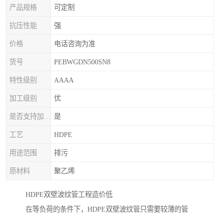
产品规格
可定制
抗压性能
强
价格
电话咨询为准
货号
PEBWGDN500SN8
特性级别
AAAA
加工级别
优
是否支持加印LOGO
是
工艺
HDPE
用途范围
排污
原材料
聚乙烯
HDPE双壁波纹管工程造价低
在等负荷的条件下，HDPE双壁波纹管只需要较薄的管