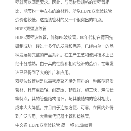
壁就可以满足要求。因此，与同材质规格的实壁管相
比，能节约一半左右的原材料，所以HDPE双壁波纹管
造价也较低。这是该管材的又一个很突出的特点。
HDPE双壁波纹管
HDPE双壁波纹管，简称PE波纹管，80年代初在德国先
研制成功。经过十多年的发展和完善，已经由单一的品
种发展到完整的产品系列。在生产工艺和使用技术上已
经十分成熟。由于其的性能和相对经济的造价，在等发
达已经得到了大的推广和应用。
双壁波纹管材是以高密度聚乙烯为原料的一种新型轻质
管材，具有重量轻、耐高压、韧性好、施工快、寿命长
等特点，其的管壁结构设计，与其他结构的管材相比，
成本大大降低。并且由于连接方便、可靠，在国内外得
到广泛应用。大量替代混凝土管和铸铁管。
中文名 HDPE双壁波纹管 简 称 PE波纹管