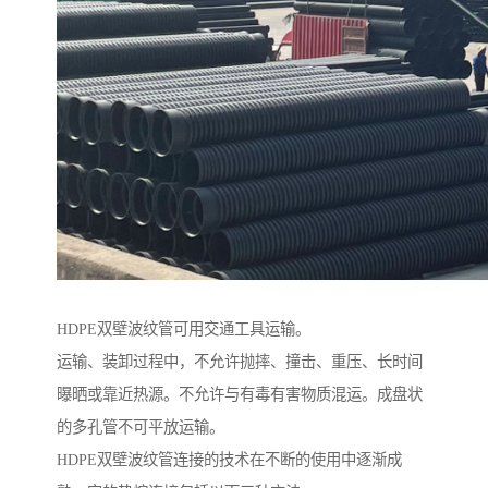
HDPE双壁波纹管可用交通工具运输。
运输、装卸过程中，不允许抛摔、撞击、重压、长时间
曝晒或靠近热源。不允许与有毒有害物质混运。成盘状
的多孔管不可平放运输。
HDPE双壁波纹管连接的技术在不断的使用中逐渐成