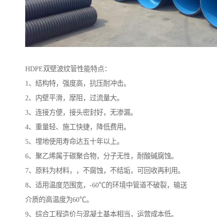
HDPE双壁波纹管性能特点：
1、结构特，强度高，抗压耐冲击。
2、内壁平滑，摩阻，过流量大。
3、连接方便，接头密封好，无渗漏。
4、重量轻、施工快捷，降低费用。
5、埋地使用寿命达五十年以上。
6、聚乙烯属于碳聚合物，分子无性，耐酸碱腐蚀。
7、原料为材料，，不腐蚀，不结垢，可回收再利用。
8、适用温度范围宽，-60℃的环境中管道不破裂，输送
介质的高温度为60℃。
9、综合工程造价与混凝土基本相当，运营成本低。