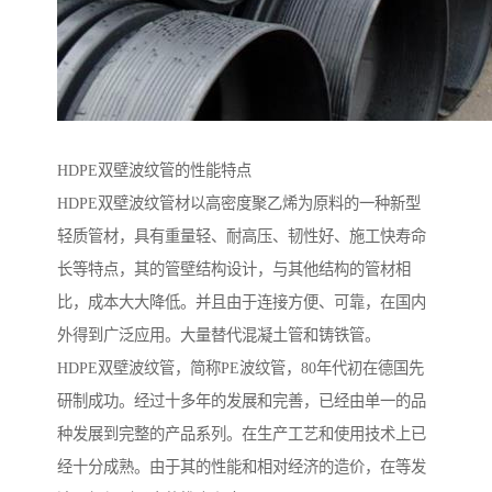
HDPE双壁波纹管的性能特点
HDPE双壁波纹管材以高密度聚乙烯为原料的一种新型
轻质管材，具有重量轻、耐高压、韧性好、施工快寿命
长等特点，其的管壁结构设计，与其他结构的管材相
比，成本大大降低。并且由于连接方便、可靠，在国内
外得到广泛应用。大量替代混凝土管和铸铁管。
HDPE双壁波纹管，简称PE波纹管，80年代初在德国先
研制成功。经过十多年的发展和完善，已经由单一的品
种发展到完整的产品系列。在生产工艺和使用技术上已
经十分成熟。由于其的性能和相对经济的造价，在等发