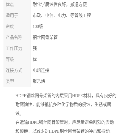
优点
耐化学腐蚀性良好，搬运方便
适用于
市政、电信、电力、等管线工程
密度
100级
产品名称
钢丝网骨架管
工作压力
强
等级
优
连接方式
电熔连接
类型
聚乙烯
HDPE钢丝网骨架管的内层采用HDPE材料，具有良好的
耐腐蚀性，能够抵抗多种化学物质的侵蚀，生锈或腐
蚀。
在运输HDPE钢丝网骨架管时，应尽量避免剧烈的震动
和颠簸，以减少对HDPE钢丝网骨架管的冲击和振动。