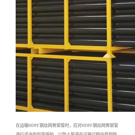
在运输HDPE钢丝网骨架管时，应对HDPE钢丝网骨架管
进行适当的包装保护，以防止管道在运输过程中受到损