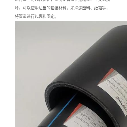
坏。可以使用适当的包装材料，如泡沫塑料、纸箱等，
将管道进行包裹和固定。