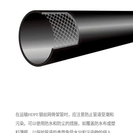
在运输HDPE钢丝网骨架管时，应注意防止管道受潮和
污染。可以使用防水和防尘的措施，如覆盖防水布或塑
料薄膜，以保护管道的表面免受水分和污染物的侵入。