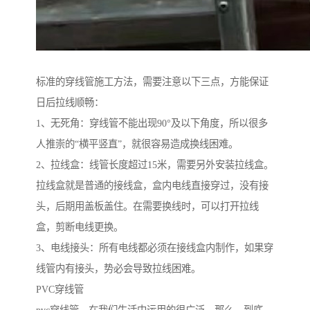
标准的穿线管施工方法，需要注意以下三点，方能保证
日后拉线顺畅：
1、无死角：穿线管不能出现90°及以下角度，所以很多
人推崇的“横平竖直”，就很容易造成换线困难。
2、拉线盒：线管长度超过15米，需要另外安装拉线盒。
拉线盒就是普通的接线盒，盒内电线直接穿过，没有接
头，后期用盖板盖住。在需要换线时，可以打开拉线
盒，剪断电线更换。
3、电线接头：所有电线都必须在接线盒内制作，如果穿
线管内有接头，势必会导致拉线困难。
PVC穿线管