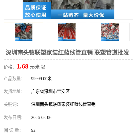
深圳南头镇联塑家装红蓝线管直销 联塑管道批发
1.68
价格：
元/米 起
产品数量：
99999.00米
发货地址：
广东省深圳市宝安区
关键词：
深圳南头镇联塑家装红蓝线管直销
发布日期：
2026-08-06
阅 读 量：
92