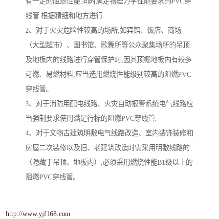
有一定的阻燃性能,同时满足物理力学性能要求的PVC穿
线管.根据精细和地方进行.
2、对于火灾危险性较高的场所,如宾馆、饭店、商场
（大型超市）、图书馆、歌舞所等公众聚集场所的吊顶
及地板内的线路进行穿管保护时,因其顶棚地板内有较多
可燃、易燃材料,应当选用燃烧性能级别较高的阻燃PVC
穿线管。
3、对于消防用配电线路、火灾自动报警系统电气线路应
当强制要求使用满足行标的阻燃PVC穿线管.
4、对于文物古建筑明敷电气线路改造、室内装饰装修和
房屋二次装修以及旧、老建筑改造时需采用明敷线路的
（隐藏于吊顶、地板内）,必须采用燃烧性能B1级以上的
阻燃PVC穿线管。
http://www.yjf168.com