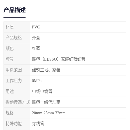
产品描述
材质
PVC
产品规格
齐全
颜色
红蓝
牌号
联塑（LESSO）家装红蓝线管
用途范围
建筑工地、家装
工作压力
0MPa
用途
电线电缆管
振动传递方式
联塑一级代理商
规格
20mm 25mm 32mm
特殊功能
穿线管