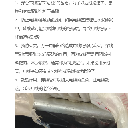
1、穿管布线是布“活线”的基础，为了以后线路维护、更
换和家庭智能化打下基础。
2、防止电线的绝缘层受损。如果电线直接埋进水泥砂浆
中，硅酸盐可能会腐蚀电线的绝缘层，导致电线绝缘下
降而造成短路；
3、预防火灾。万一电器短路造成电线绝缘层着火，穿线
管能起到阻止火苗蔓延的作用，因为穿线管是用阻燃材
料做的，本身燃烧，通常称为“阻燃管”。如果没用穿线
管，电线旁边还有其它线料或易燃物就危险了。
4、散热作用。穿线管可以加大电线的负荷，让电线散
热，延长电线的老化程度。