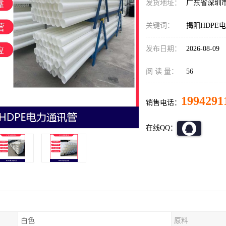
发货地址：
广东省深圳
关键词：
揭阳HDPE
发布日期：
2026-08-09
阅 读 量：
56
1994291
销售电话：
在线QQ：
白色
原料