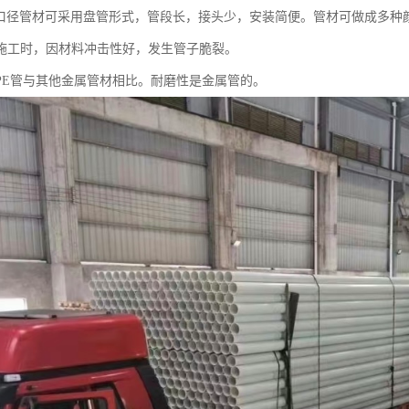
小口径管材可采用盘管形式，管段长，接头少，安装简便。管材可做成多种
施工时，因材料冲击性好，发生管子脆裂。
PE管与其他金属管材相比。耐磨性是金属管的。